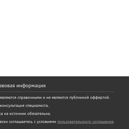
авовая информация
 являются справочными и не являются публчиной оффертой.
консультация специалиста.
а на источник обязательна.
ески соглашаетесь с условиями
пользовательского соглашения
.