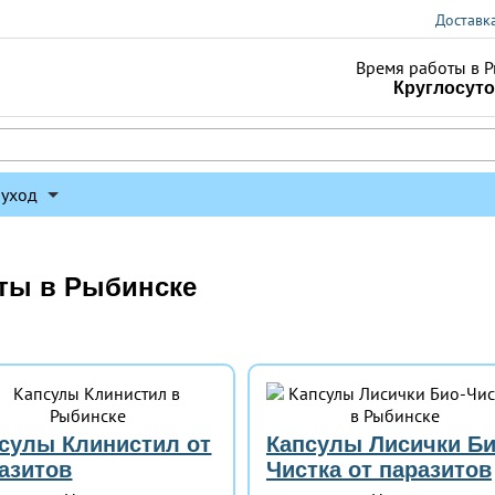
Доставк
Время работы в Р
Круглосут
 уход
ты в Рыбинске
сулы Клинистил от
Капсулы Лисички Би
азитов
Чистка от паразитов