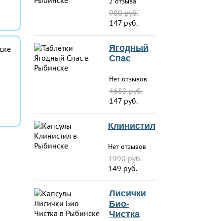
2 отзыва
980 руб.
147 руб.
Ягодный
Спас
Нет отзывов
4680 руб.
147 руб.
Клинистил
Нет отзывов
1990 руб.
149 руб.
Лисички
Био-
Чистка