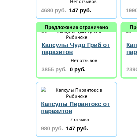
Нет отзывов
4680 руб.
147 руб.
1990
Предложение ограничено
Пр
Капсулы Чудо Гриб от
Кап
паразитов
пар
Нет отзывов
3855 руб.
0 руб.
239
Капсулы Пирантокс от
паразитов
2 отзыва
980 руб.
147 руб.