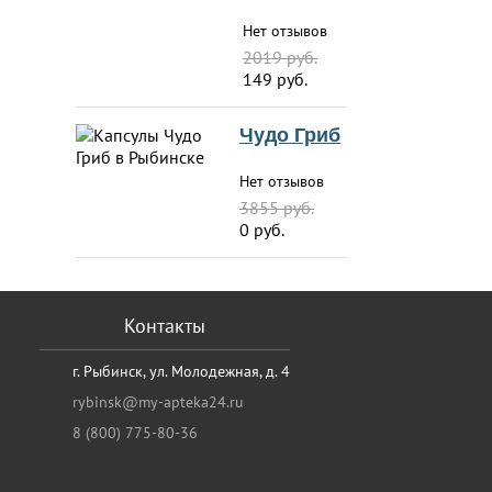
Нет отзывов
2019 руб.
149 руб.
Чудо Гриб
Нет отзывов
3855 руб.
0 руб.
Контакты
г. Рыбинск, ул. Молодежная, д. 4
rybinsk@my-apteka24.ru
8 (800) 775-80-36