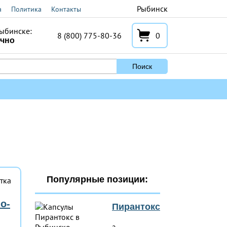
Рыбинск
а
Политика
Контакты
ыбинске:
8 (800) 775-80-36
0
очно
Поиск
Популярные позиции:
о-
Пирантокс