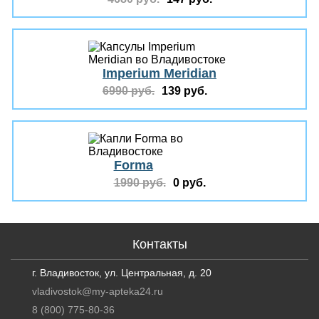
Imperium Meridian
6990 руб.
139 руб.
Forma
1990 руб.
0 руб.
Контакты
г. Владивосток, ул. Центральная, д. 20
vladivostok@my-apteka24.ru
8 (800) 775-80-36