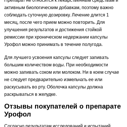
Препарат не относится к лекарственным средствам и
активным биологическим добавкам, поэтому важно
соблюдать суточную дозировку. Лечение длится 1
месяц, после чего прием можно повторить. Для
улучшения результатов и достижения стойкой
ремиссии при хроническом недержании капсулы
Урофол можно принимать в течение полугода.
Для лучшего усвоения капсулы следует запивать
большим количеством воды. При необходимости
можно запивать соком или молоком. Ни в коем случае
не следует предварительно измельчать ее или
раскусывать во рту. Оболочка капсулы должна
раскрываться в желудке.
Отзывы покупателей о препарате
Урофол
Согласно результатам исследований и испытаний