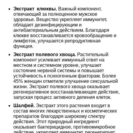
Экстракт клюквы.
Важный компонент,
отвечающий за полноценное мужское
здоровье. Вещество укрепляет иммунитет,
обладает дезинфицирующим и
антибактериальным действием. Благодаря
клюкве восстанавливается кровообращение и
лимфоток, улучшается репродуктивная
функция.
Экстракт полевого хвоща.
Растительный
компонент усиливает иммунный ответ на
местном и системном уровне, улучшает
состояние нервной системы и повышает
устойчивость к психогенным факторам. Более
45% женщин отметили улучшение сексуальной
жизни. Экстракт полевого хвоща оказывает
регенеративное восстанавливающее действие,
запуская процесс активного деления клеток.
Шалфей.
Экстракт этого растения входит в
состав многих лекарственных и косметических
препаратов благодаря широкому спектру
действия. Этот природный ингредиент
оказывает бактерицидное, противомикробное
действие, укрепляет иммунитет, регенерирует