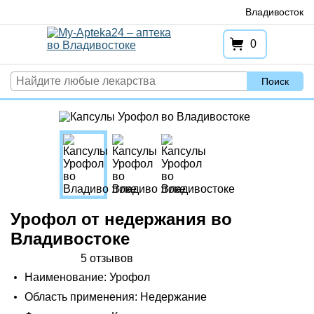
Перейти
Владивосток
к
содержимому
0
Поиск
Урофол от недержания во
Владивостоке
5 отзывов
Наименование: Урофол
Область применения: Недержание