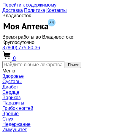
Перейти к содержимому
Доставка
Политика
Контакты
Владивосток
Время работы во Владивостоке:
Круглосуточно
8 (800) 775-80-36
0
Поиск
Меню
Здоровье
Суставы
Диабет
Сердце
Варикоз
Паразиты
Грибок ногтей
Зрение
Слух
Недержание
Иммунитет