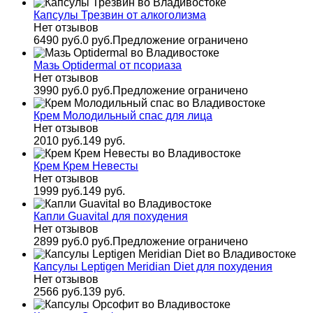
Капсулы Трезвин от алкоголизма
Нет отзывов
6490 руб.
0 руб.
Предложение ограничено
Мазь Optidermal от псориаза
Нет отзывов
3990 руб.
0 руб.
Предложение ограничено
Крем Молодильный спас для лица
Нет отзывов
2010 руб.
149 руб.
Крем Крем Невесты
Нет отзывов
1999 руб.
149 руб.
Капли Guavital для похудения
Нет отзывов
2899 руб.
0 руб.
Предложение ограничено
Капсулы Leptigen Meridian Diеt для похудения
Нет отзывов
2566 руб.
139 руб.