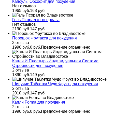
Капсулы Орсофит для похудения
Нет отзывов
1965 руб.
168 руб.
Гель Псорал от псориаза
Нет отзывов
2190 руб.
147 руб.
Порошок Фрутакса для похудения
3 отзыва
1990 руб.
0 руб.
Предложение ограничено
Капли И Пластырь Индивидуальная Система
Стройности для похудения
2 отзыва
1890 руб.
149 руб.
Шипучие Таблетки Чудо Фрукт для похудения
2 отзыва
2010 руб.
147 руб.
Капли Forma для похудения
2 отзыва
1990 руб.
0 руб.
Предложение ограничено