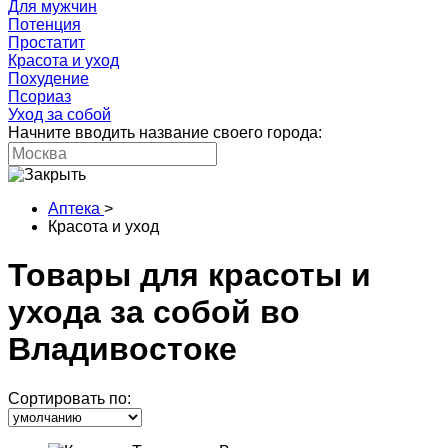
Для мужчин
Потенция
Простатит
Красота и уход
Похудение
Псориаз
Уход за собой
Начните вводить название своего города:
Аптека
>
Красота и уход
Товары для красоты и
ухода за собой во
Владивостоке
Сортировать по: