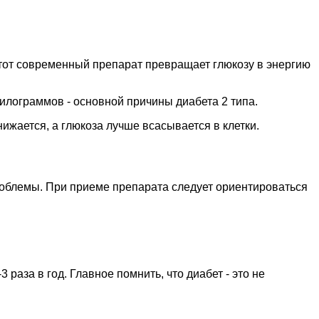
тот современный препарат превращает глюкозу в энергию
килограммов - основной причины диабета 2 типа.
жается, а глюкоза лучше всасывается в клетки.
роблемы. При приеме препарата следует ориентироваться
аза в год. Главное помнить, что диабет - это не