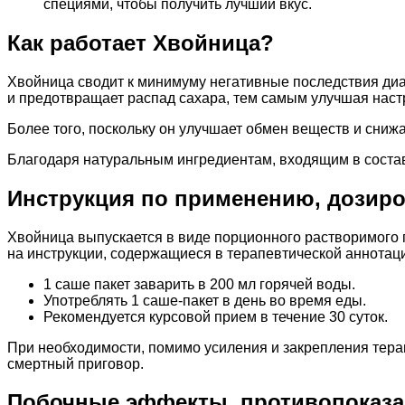
специями, чтобы получить лучший вкус.
Как работает Хвойница?
Хвойница сводит к минимуму негативные последствия диа
и предотвращает распад сахара, тем самым улучшая наст
Более того, поскольку он улучшает обмен веществ и сниж
Благодаря натуральным ингредиентам, входящим в состав 
Инструкция по применению, дозиро
Хвойница выпускается в виде порционного растворимого 
на инструкции, содержащиеся в терапевтической аннотац
1 саше пакет заварить в 200 мл горячей воды.
Употреблять 1 саше-пакет в день во время еды.
Рекомендуется курсовой прием в течение 30 суток.
При необходимости, помимо усиления и закрепления терапе
смертный приговор.
Побочные эффекты, противопоказ