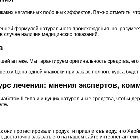
каких негативных побочных эффектов. Важно отметить, чт
енней формулой натурального происхождения, но, разумеет
в случае наличия медицинских показаний.
а
шей аптеке. Мы гарантируем оригинальность средства, его
рху. Цена одной упаковки при заказе полного курса будет 
урс лечения: мнения экспертов, ко
иабетом II типа и ищущих натуральные средства, чтобы д
ате.
ак они протестировали продукт и пришли к выводу, что Хво
 достаточно заказать его на нашем сайте интернет-аптеки.