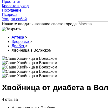
Простатит
Красота и уход
Похудение
Псориаз
Уход за собой
Начните вводить название своего города:
Аптека
>
Здоровье
>
Диабет
>
Хвойница в Волжском
Хвойница от диабета в Во
4 отзыва
Наименование: Хвойница