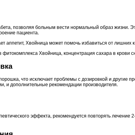
бета, позволяя больным вести нормальный образ жизни. Э
роение пациента.
ает аппетит, Хвойница может помочь избавиться от лишних 
фитокомплекса Хвойница, концентрация сахара в крови сни
вка
порошка, что исключает проблемы с дозировкой и другие п
ии, и дополнительные рекомендации производителя.
втического эффекта, рекомендуется повторять лечение 2-3 р
ания