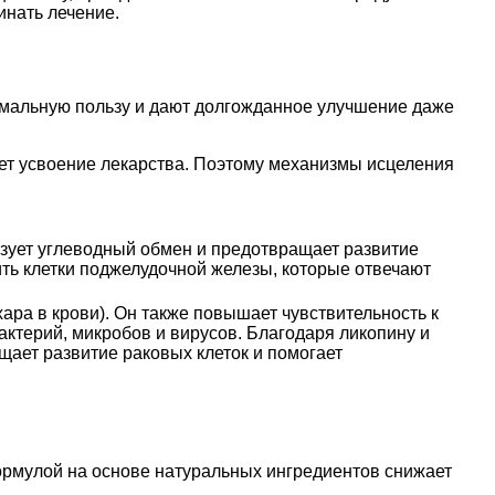
инать лечение.
имальную пользу и дают долгожданное улучшение даже
яет усвоение лекарства. Поэтому механизмы исцеления
изует углеводный обмен и предотвращает развитие
ть клетки поджелудочной железы, которые отвечают
ра в крови). Он также повышает чувствительность к
актерий, микробов и вирусов. Благодаря ликопину и
щает развитие раковых клеток и помогает
ормулой на основе натуральных ингредиентов снижает