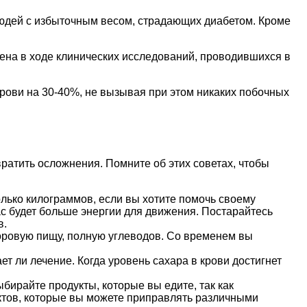
 людей с избыточным весом, страдающих диабетом. Кроме
на в ходе клинических исследований, проводившихся в
крови на 30-40%, не вызывая при этом никаких побочных
ратить осложнения. Помните об этих советах, чтобы
колько килограммов, если вы хотите помочь своему
ас будет больше энергии для движения. Постарайтесь
в.
здоровую пищу, полную углеводов. Со временем вы
ет ли лечение. Когда уровень сахара в крови достигнет
бирайте продукты, которые вы едите, так как
ктов, которые вы можете приправлять различными