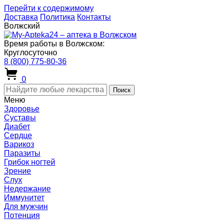
Перейти к содержимому
Доставка
Политика
Контакты
Волжский
Время работы в Волжском:
Круглосуточно
8 (800) 775-80-36
0
Поиск
Меню
Здоровье
Суставы
Диабет
Сердце
Варикоз
Паразиты
Грибок ногтей
Зрение
Слух
Недержание
Иммунитет
Для мужчин
Потенция