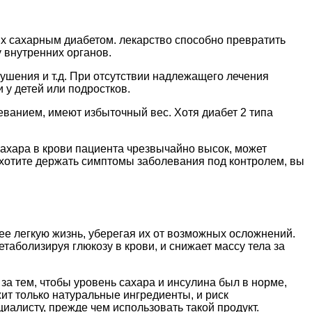
х сахарным диабетом. лекарство способно превратить
 внутренних органов.
ушения и т.д. При отсутствии надлежащего лечения
и у детей или подростков.
ванием, имеют избыточный вес. Хотя диабет 2 типа
ахара в крови пациента чрезвычайно высок, может
ы хотите держать симптомы заболевания под контролем, вы
ее легкую жизнь, уберегая их от возможных осложнений.
таболизируя глюкозу в крови, и снижает массу тела за
за тем, чтобы уровень сахара и инсулина был в норме,
ит только натуральные ингредиенты, и риск
алисту, прежде чем использовать такой продукт.