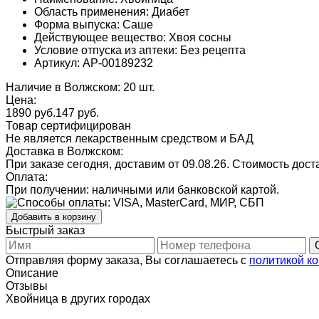
Область применения: Диабет
Форма выпуска: Саше
Действующее вещество: Хвоя сосны
Условие отпуска из аптеки: Без рецепта
Артикул: AP-00189232
Наличие в Волжском: 20 шт.
Цена:
1890 руб.
147
руб.
Товар сертифицирован
Не является лекарственным средством и БАД
Доставка в Волжском:
При заказе сегодня, доставим от 09.08.26.
Стоимость доста
Оплата:
При получении: наличными или банковской картой.
Добавить в корзину
Быстрый заказ
Отправляя форму заказа, Вы соглашаетесь с
политикой к
Описание
Отзывы
Хвойница в других городах