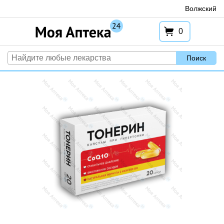
Перейти
Волжский
к
содержимому
0
Поиск