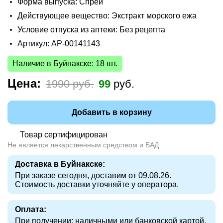
Форма выпуска: Спрей
Действующее вещество: Экстракт морского ежа
Условие отпуска из аптеки: Без рецепта
Артикул: AP-00141143
Наличие в Буйнакске: 18 шт.
Цена:
1990 руб.
99
руб.
Добавить в корзину
Товар сертифицирован
Не является лекарственным средством и БАД
Доставка в Буйнакске:
При заказе сегодня, доставим от 09.08.26.
Стоимость доставки уточняйте у оператора.
Оплата:
При получении: наличными или банковской картой.