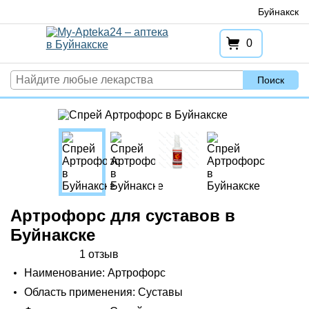
Перейти
Буйнакск
к
содержимому
0
Поиск
Артрофорс для суставов в
Буйнакске
1 отзыв
Наименование: Артрофорс
Область применения: Суставы