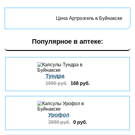
Цена Артрозгель в Буйнакске
Популярное в аптеке:
Тундра
1990 руб.
168 руб.
Урофол
3990 руб.
0 руб.