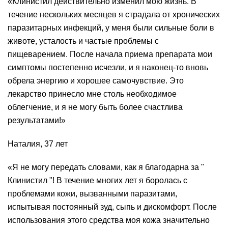
«Клинистил действительно изменил мою жизнь. В
течение нескольких месяцев я страдала от хронических
паразитарных инфекций, у меня были сильные боли в
животе, усталость и частые проблемы с
пищеварением. После начала приема препарата мои
симптомы постепенно исчезли, и я наконец-то вновь
обрела энергию и хорошее самочувствие. Это
лекарство принесло мне столь необходимое
облегчение, и я не могу быть более счастлива
результатами!»
Наталия, 37 лет
«Я не могу передать словами, как я благодарна за "
Клинистил "! В течение многих лет я боролась с
проблемами кожи, вызванными паразитами,
испытывая постоянный зуд, сыпь и дискомфорт. После
использования этого средства моя кожа значительно