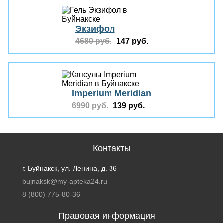
Экзифол
4680 руб.
147 руб.
Imperium Meridian
6990 руб.
139 руб.
Контакты
г. Буйнакск, ул. Ленина, д. 36
bujnaksk@my-apteka24.ru
8 (800) 775-80-36
Правовая информация