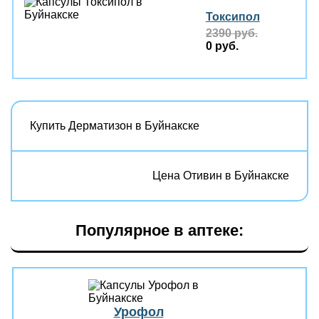
Токсипол
2390 руб.
0 руб.
Купить Дерматизон в Буйнакске
Цена Отивин в Буйнакске
Популярное в аптеке:
Урофол