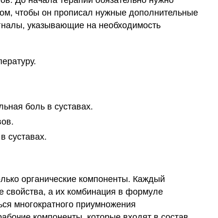
ов. До начала терапии обязательно нужно
том, чтобы он прописал нужные дополнительные
гналы, указывающие на необходимость
ературу.
льная боль в суставах.
ов.
в суставах.
только органические компоненты. Каждый
е свойства, а их комбинация в формуле
ься многократного приумножения
рабочие компоненты, которые входят в состав