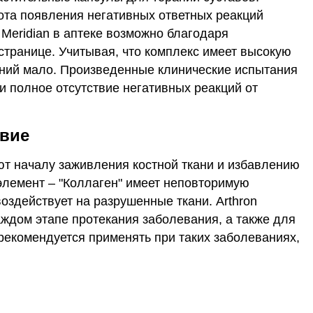
ота появления негативных ответных реакций
 Meridian в аптеке возможно благодаря
странице. Учитывая, что комплекс имеет высокую
ений мало. Произведенные клинические испытания
 полное отсутствие негативных реакций от
твие
уют началу заживления костной ткани и избавлению
элемент – "Коллаген" имеет неповторимую
оздействует на разрушенные ткани. Arthron
аждом этапе протекания заболевания, а также для
рекомендуется применять при таких заболеваниях,