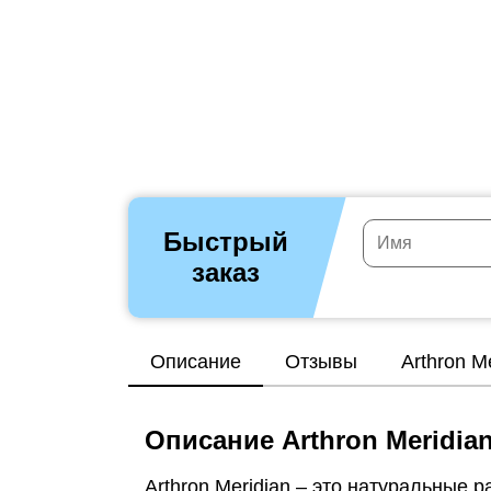
Быстрый
заказ
Описание
Отзывы
Arthron M
Описание Arthron Meridia
Arthron Meridian – это натуральные 