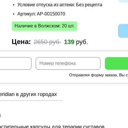
Условие отпуска из аптеки: Без рецепта
Артикул: AP-00150070
Наличие в Волжском: 20 шт.
Цена:
2650 руб.
139
руб.
Отправляя форму заказа, Вы 
eridian в других городах
n
растительные капсулы для терапии суставов.