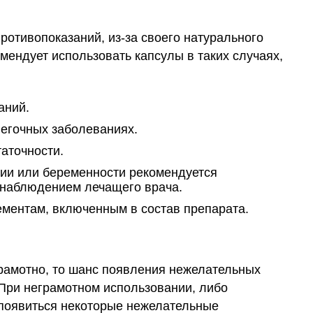
противопоказаний, из-за своего натурального
омендует использовать капсулы в таких случаях,
аний.
легочных заболеваниях.
аточности.
ии или беременности рекомендуется
 наблюдением лечащего врача.
ементам, включенным в состав препарата.
 грамотно, то шанс появления нежелательных
 При неграмотном использовании, либо
 появиться некоторые нежелательные