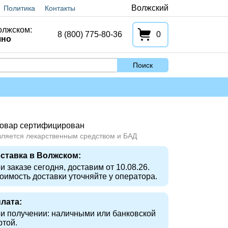
Волжский
Политика
Контакты
олжском:
8 (800) 775-80-36
0
чно
Поиск
овар сертифицирован
вляется лекарственным средством и БАД
ставка в Волжском:
и заказе сегодня, доставим от 10.08.26.
оимость доставки уточняйте у оператора.
лата:
и получении: наличными или банковской
ртой.