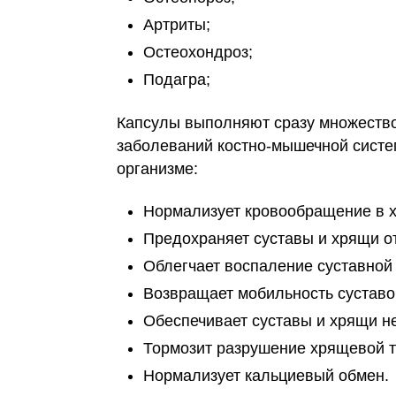
Артриты;
Остеохондроз;
Подагра;
Капсулы выполняют сразу множество
заболеваний костно-мышечной сист
организме:
Нормализует кровообращение в 
Предохраняет суставы и хрящи о
Облегчает воспаление суставной 
Возвращает мобильность суставо
Обеспечивает суставы и хрящи 
Тормозит разрушение хрящевой т
Нормализует кальциевый обмен.