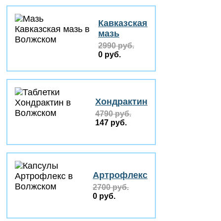
Кавказская
мазь
2990 руб.
0 руб.
Хондрактин
4790 руб.
147 руб.
Артрофлекс
2700 руб.
0 руб.