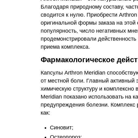
Благодаря природному составу, част
сводится к нулю. Приобрести Arthron
оригинальной формы заказа на этой 
популярность, число негативных мн
продемонстрировали действенность и
приема комплекса.
Фармакологическое дейс
Капсулы Arthron Meridian способств
от местной боли. Главный активный 
химическую структуру и комплексно в
Meridian показано использовать на к
предупреждения болезни. Комплекс 
как:
Синовит;
Остеопороз;