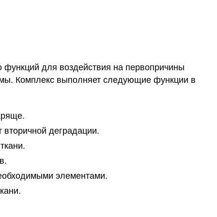
 функций для воздействия на первопричины
емы. Комплекс выполняет следующие функции в
хряще.
т вторичной деградации.
ткани.
в.
необходимыми элементами.
кани.